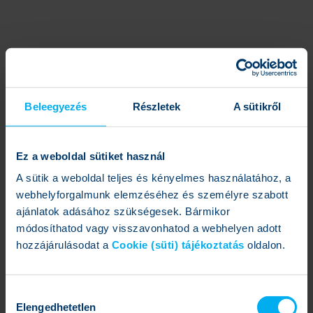
Beleegyezés
Részletek
A sütikről
Ez a weboldal sütiket használ
A sütik a weboldal teljes és kényelmes használatához, a
webhelyforgalmunk elemzéséhez és személyre szabott
ajánlatok adásához szükségesek. Bármikor
módosíthatod vagy visszavonhatod a webhelyen adott
hozzájárulásodat a
Cookie (süti) tájékoztatás
oldalon.
Hozzájárulás
Betöltés...
Elengedhetetlen
kiválasztása